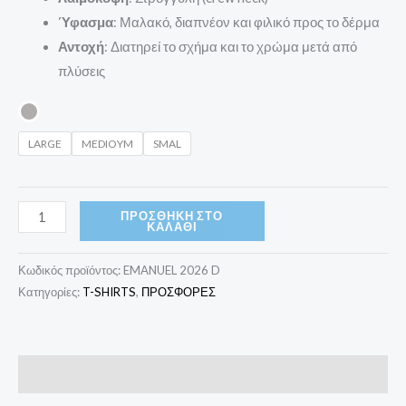
Ύφασμα
: Μαλακό, διαπνέον και φιλικό προς το δέρμα
Αντοχή
: Διατηρεί το σχήμα και το χρώμα μετά από
πλύσεις
LARGE
MEDIOYM
SMAL
ΠΡΟΣΘΉΚΗ ΣΤΟ
ΚΑΛΆΘΙ
Κωδικός προϊόντος:
EMANUEL 2026 D
Κατηγορίες:
T-SHIRTS
,
ΠΡΟΣΦΟΡΕΣ
Επιπλέον πληροφορίες