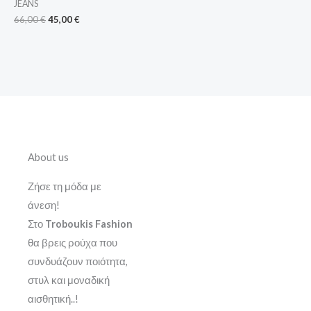
JEANS
66,00
€
45,00
€
About us
Ζήσε τη μόδα με
άνεση!
Στο
Troboukis Fashion
θα βρεις ρούχα που
συνδυάζουν ποιότητα,
στυλ και μοναδική
αισθητική..!