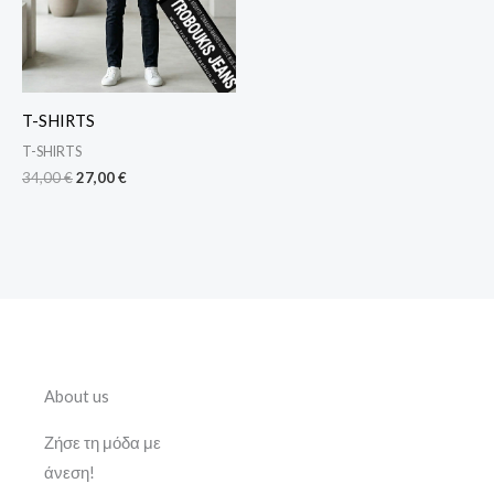
T-SHIRTS
T-SHIRTS
34,00
€
27,00
€
About us
Ζήσε τη μόδα με
άνεση!