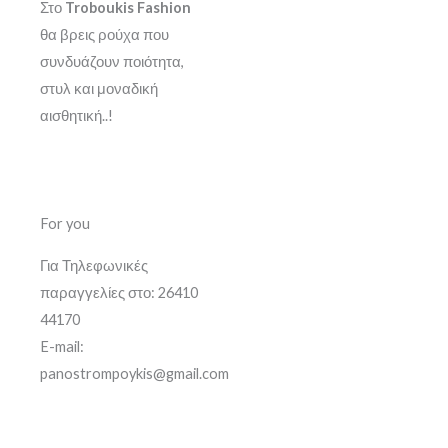
Στο
Troboukis Fashion
θα βρεις ρούχα που
συνδυάζουν ποιότητα,
στυλ και μοναδική
αισθητική..!
For you
Για Τηλεφωνικές
παραγγελίες στο: 26410
44170
E-mail:
panostrompoykis@gmail.com