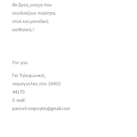
θα βρεις ρούχα που
συνδυάζουν ποιότητα,
στυλ και μοναδική
αισθητική..!
For you
Για Τηλεφωνικές
παραγγελίες στο: 26410
44170
E-mail:
panostrompoykis@gmail.com