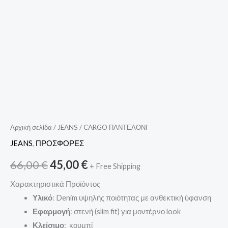
Αρχική σελίδα
/
JEANS
/ CARGO ΠΑΝΤΕΛΟΝΙ
JEANS
,
ΠΡΟΣΦΟΡΕΣ
66,00
€
45,00
€
+ Free Shipping
Χαρακτηριστικά Προϊόντος
Υλικό
: Denim υψηλής ποιότητας με ανθεκτική ύφανση
Εφαρμογή
: στενή (slim fit) για μοντέρνο look
Κλείσιμο
: κουμπί