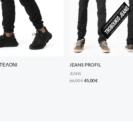
ΤΕΛΟΝΙ
JEANS PROFIL
JEANS
66,00
€
45,00
€