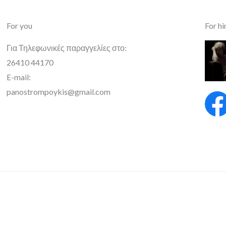
For you
For h
Για Τηλεφωνικές παραγγελίες στο:
26410 44170
E-mail:
panostrompoykis@gmail.com