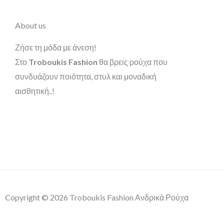
About us
Ζήσε τη μόδα με άνεση!
Στο
Troboukis Fashion
θα βρεις ρούχα που
συνδυάζουν ποιότητα, στυλ και μοναδική
αισθητική..!
Copyright © 2026 Troboukis Fashion Ανδρικά Ρούχα