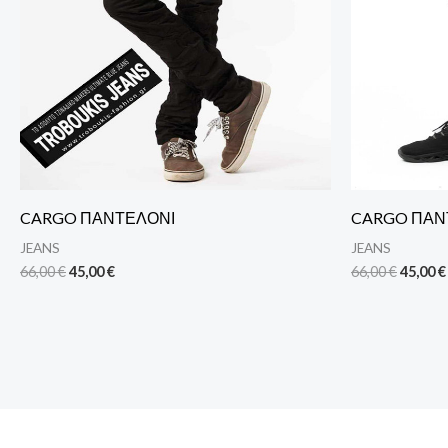
CARGO ΠΑΝΤΕΛΟΝΙ
CARGO ΠΑΝ
JEANS
JEANS
66,00
€
45,00
€
66,00
€
45,00
€