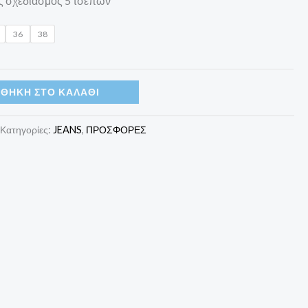
ός σχεδιασμός 5 τσεπών
36
38
ΘΉΚΗ ΣΤΟ ΚΑΛΆΘΙ
Κατηγορίες:
JEANS
,
ΠΡΟΣΦΟΡΕΣ