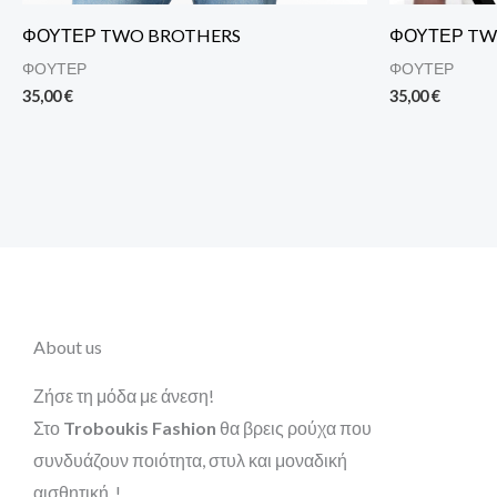
ΦΟΥΤΕΡ TWO BROTHERS
ΦΟΥΤΕΡ TW
ΦΟΥΤΕΡ
ΦΟΥΤΕΡ
35,00
€
35,00
€
About us
Ζήσε τη μόδα με άνεση!
Στο
Troboukis Fashion
θα βρεις ρούχα που
συνδυάζουν ποιότητα, στυλ και μοναδική
αισθητική..!