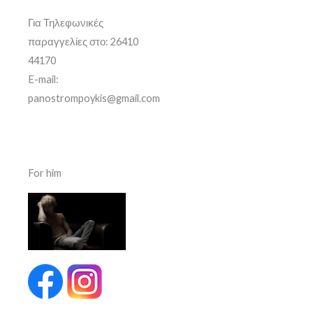
Για Τηλεφωνικές
παραγγελίες στο: 26410
44170
E-mail:
panostrompoykis@gmail.com
For him