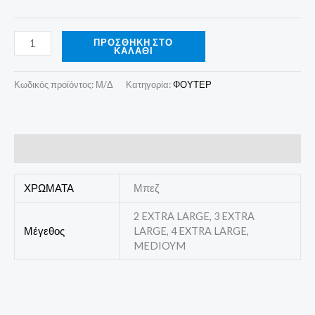
ΠΡΟΣΘΉΚΗ ΣΤΟ
ΚΑΛΆΘΙ
Κωδικός προϊόντος:
Μ/Δ
Κατηγορία:
ΦΟΥΤΕΡ
Επιπλέον πληροφορίες
ΧΡΩΜΑΤΑ
Μπεζ
2 EXTRA LARGE, 3 EXTRA
Μέγεθος
LARGE, 4 EXTRA LARGE,
MEDIOYM