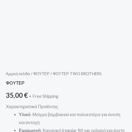
Αρχική σελίδα
/
ΦΟΥΤΕΡ
/ ΦΟΥΤΕΡ TWO BROTHERS
ΦΟΥΤΕΡ
35,00
€
+ Free Shipping
Χαρακτηριστικά Προϊόντος
Υλικό
: Μείγμα βαμβακιού και πολυεστέρα για άνεση
και αντοχή
Εφαρμογή
: Κανονική (regular fit) για χαλαρή και άνετη