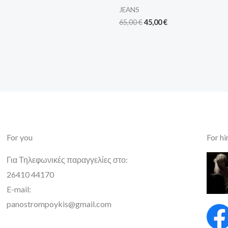
JEANS
65,00
€
45,00
€
For you
For h
Για Τηλεφωνικές παραγγελίες στο:
26410 44170
E-mail:
panostrompoykis@gmail.com