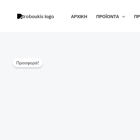
Μετάβαση
στο
ΑΡΧΙΚΗ
ΠΡΟΪΟΝΤΑ
ΠΡ
περιεχόμενο
Προσφορά!