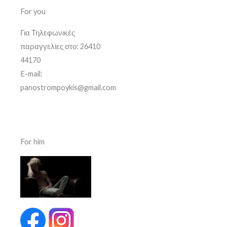
For you
Για Τηλεφωνικές
παραγγελίες στο: 26410
44170
E-mail:
panostrompoykis@gmail.com
For him