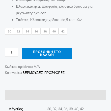
Ελαστικότητα
: Ελαφρώς ελαστικό ύφασμα για
μεγαλύτερη άνεση
Τσέπες
: Κλασικός σχεδιασμός 5 τσεπών
30
32
34
36
38
40
42
ΠΡΟΣΘΉΚΗ ΣΤΟ
ΚΑΛΆΘΙ
Κωδικός προϊόντος:
Μ/Δ
Κατηγορίες:
ΒΕΡΜΟΥΔΕΣ
,
ΠΡΟΣΦΟΡΕΣ
Επιπλέον πληροφορίες
Μέγεθος
30, 32, 34, 36, 38, 40, 42