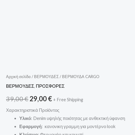
Αρχική σελίδα
/
ΒΕΡΜΟΥΔΕΣ
/ ΒΕΡΜΟΥΔΑ CARGO
ΒΕΡΜΟΥΔΕΣ
,
ΠΡΟΣΦΟΡΕΣ
39,00
€
29,00
€
+ Free Shipping
Χαρακτηριστικά Προϊόντος
Υλικό
: Denim υψηλής ποιότητας με ανθεκτική ύφανση
Εφαρμογή
: κανονικη γραμμη για μοντέρνο look
Κλείσιμο
: Φερμουάρ και κουμπί